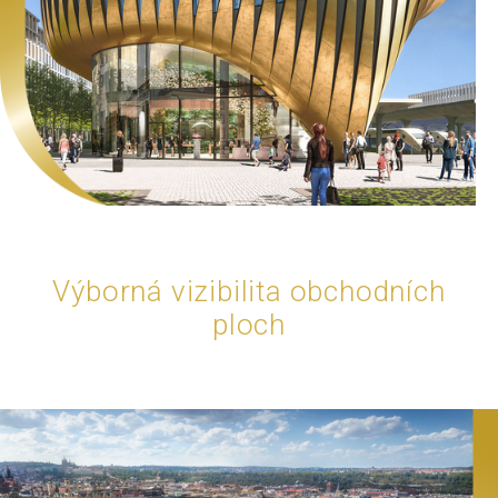
Výborná vizibilita obchodních
ploch