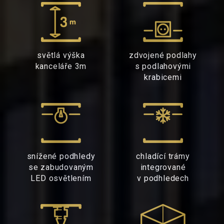
světlá výška
zdvojené podlahy
kanceláře 3m
s podlahovými
krabicemi
snížené podhledy
chladící trámy
se zabudovaným
integrované
LED osvětlením
v podhledech