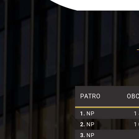
PATRO
OB
1.
NP
1
2.
NP
1
3.
NP