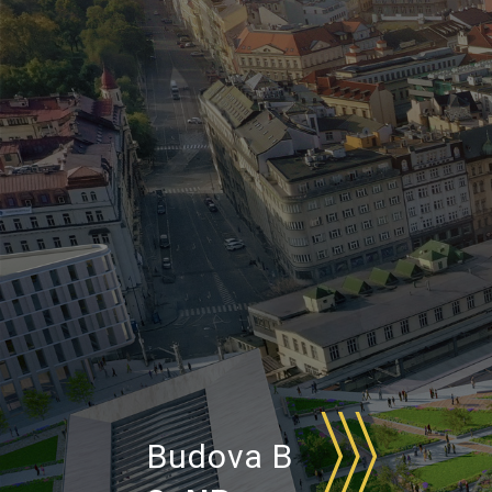
Budova B