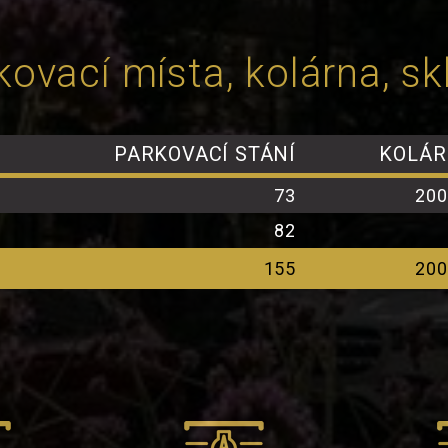
kovací místa, kolárna, sk
PARKOVACÍ STÁNÍ
KOLÁ
73
200
82
155
200