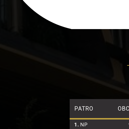
PATRO
OB
1.
NP