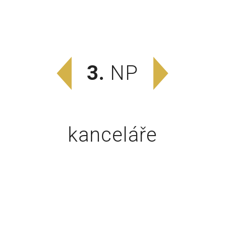
3.
NP
kanceláře