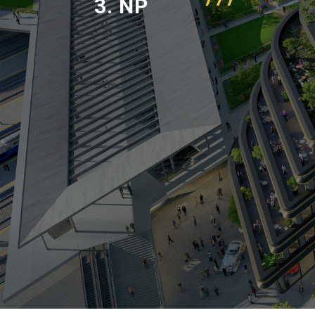
3.
NP