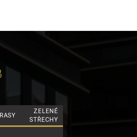
B
ZELENÉ
RASY
STŘECHY